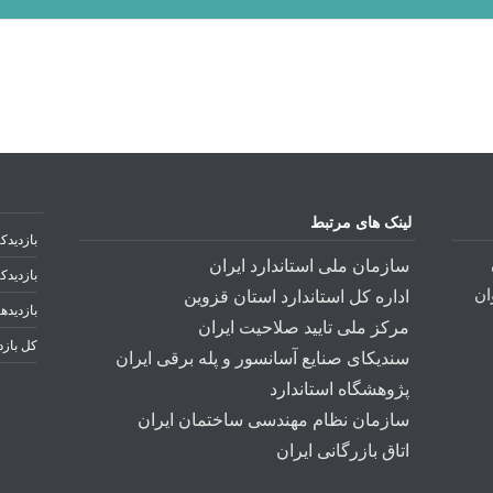
لینک های مرتبط
بازدیدکن
سازمان ملی استاندارد ایران
بازدیدک
غوان
اداره کل استاندارد استان قزوین
بازدیده
مرکز ملی تایید صلاحیت ایران
کل بازد
سندیکای صنایع آسانسور و پله برقی ایران
پژوهشگاه استاندارد
سازمان نظام مهندسی ساختمان ایران
اتاق بازرگانی ایران